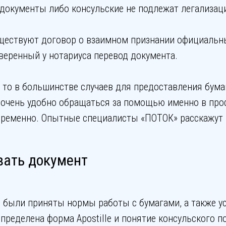
документы либо консульские не подлежат легализац
уществуют договор о взаимном признании официальны
аверенный у нотариуса перевод документа.
, то в большинстве случаев для предоставления бумаг
е очень удобно обращаться за помощью именно в пр
временно. Опытные специалисты «ПОТОК» расскажут в
вать документ
 были приняты нормы работы с бумагами, а также ус
пределена форма Apostille и понятие консульского 