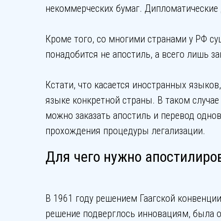
некоммерческих бумаг. Дипломатические 
Кроме того, со многими странами у РФ с
понадобится не апостиль, а всего лишь з
Кстати, что касается иностранных языков
языке конкретной страны. В таком случа
можно заказать апостиль и перевод одно
прохождения процедуры легализации.
Для чего нужно апостилиро
В 1961 году решением Гаагской конвенции
решение подверглось инновациям, была о