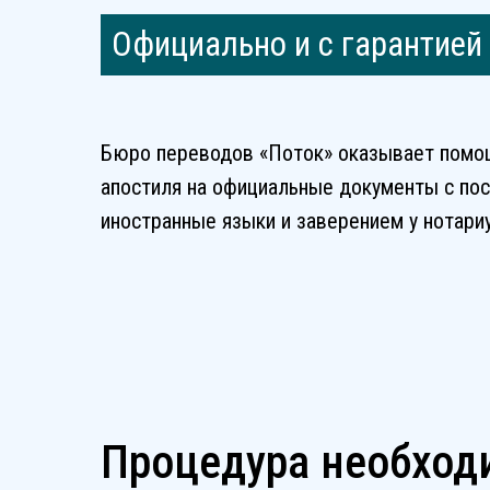
Официально и с гарантией
Бюро переводов «Поток» оказывает помо
апостиля на официальные документы с п
иностранные языки и заверением у нотариу
Процедура необход