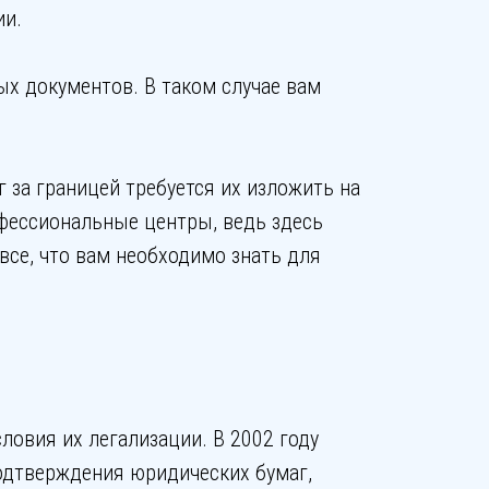
ии.
х документов. В таком случае вам
 за границей требуется их изложить на
офессиональные центры, ведь здесь
се, что вам необходимо знать для
ловия их легализации. В 2002 году
подтверждения юридических бумаг,