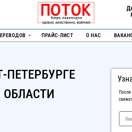
Д
ПЕРЕВОДОВ
ПРАЙС-ЛИСТ
О НАС
ВАКАН
Т-ПЕТЕРБУРГЕ
Узн
 ОБЛАСТИ
После 
свяже