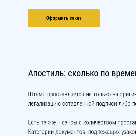
Оформить заказ
Апостиль: сколько по време
Штамп проставляется не только на оригин
легализацию оставленной подписи либо пе
Есть также нюансы с количеством простав
Категории документов, подлежащих узако