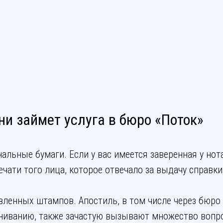
ни займет услуга в бюро «Поток»
альные бумаги. Если у вас имеется заверенная у нот
чати того лица, которое отвечало за выдачу справки
ленных штампов. Апостиль, в том числе через бюро п
ниванию, также зачастую вызывают множество вопро