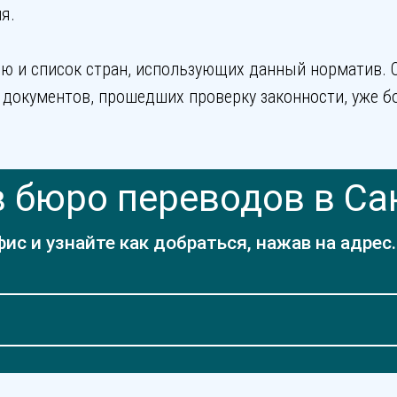
я.
ю и список стран, использующих данный норматив. 
документов, прошедших проверку законности, уже бо
 бюро переводов в Са
с и узнайте как добраться, нажав на адрес