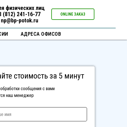
ля физических лиц
8 (812) 241-16-77
ONLINE ЗАКАЗ
np@bp-potok.ru
СИИ
АДРЕСА ОФИСОВ
айте стоимость за 5 минут
обработки сообщения с вами
тся наш менеджер