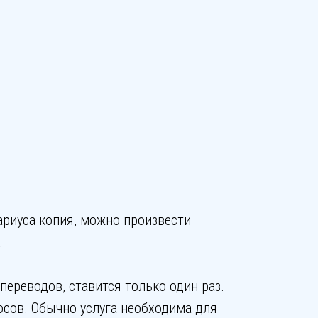
ариуса копия, можно произвести
.
ереводов, ставится только один раз.
сов. Обычно услуга необходима для