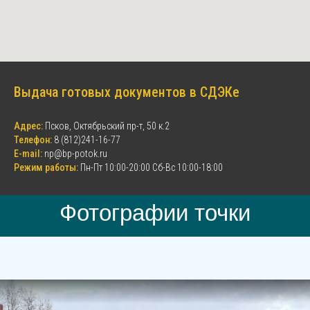
Выдача готовых документов в СДЭКе
Адрес:
Псков, Октябрьский пр-т, 50 к.2
Телефон:
8 (812)241-16-77
E-mail:
np@bp-potok.ru
Режим работы:
Пн-Пт 10:00-20:00 Сб-Вс 10:00-18:00
Фотографии точки