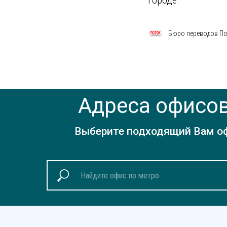
городе.
Бюро переводов Пот
Адреса офисов
Выберите подходящий Вам офи