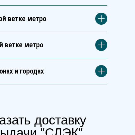
ой ветке метро
й ветке метро
онах и городах
азать доставку
выдачи "СДЭК"