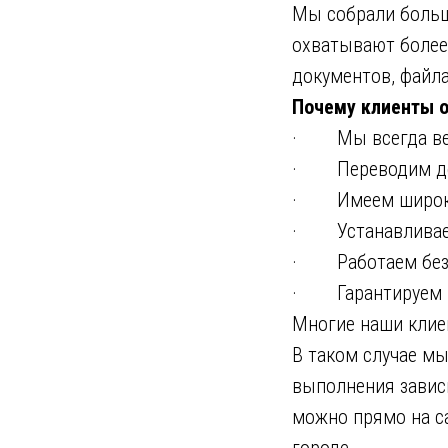
Мы собрали больш
охватывают более
документов, файла
Почему клиенты 
· Мы всегда вежл
· Переводим доку
· Имеем широкую
· Устанавливаем
· Работаем без 
· Гарантируем вы
Многие наши клие
В таком случае мы
выполнения зависи
можно прямо на с