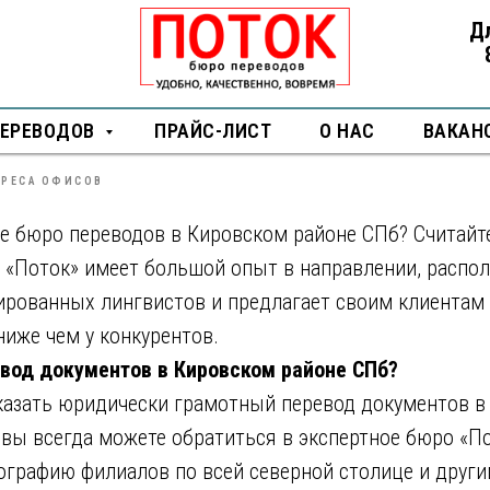
Д
водов в Кировском районе С
ПЕРЕВОДОВ
ПРАЙС-ЛИСТ
О НАС
ВАКАН
ДРЕСА ОФИСОВ
 бюро переводов в Кировском районе СПб? Считайте
 «Поток» имеет большой опыт в направлении, распол
рованных лингвистов и предлагает своим клиентам
ниже чем у конкурентов.
евод документов в Кировском районе СПб?
аказать юридически грамотный перевод документов в
 вы всегда можете обратиться в экспертное бюро «По
ографию филиалов по всей северной столице и други