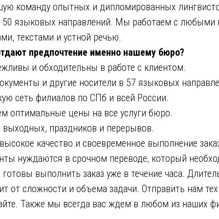
ую команду опытных и дипломированных лингвисто
 50 языковых направлений. Мы работаем с любыми
ми, текстами и устной речью.
отдают предпочтение именно нашему бюро?
ивы и обходительны в работе с клиентом.
менты и другие носители в 57 языковых направле
 сеть филиалов по СПб и всей России.
 оптимальные цены на все услуги бюро.
выходных, праздников и перерывов.
сокое качество и своевременное выполнение зака
нты нуждаются в срочном переводе, который необхо
 готовы выполнить заказ уже в течение часа. Длител
т от сложности и объема задачи. Отправить нам тех
айте. Также мы всегда вас ждем в любом из наших ф