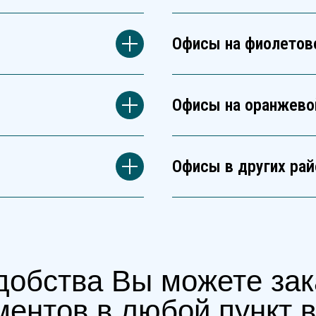
Офисы на фиолетов
Офисы на оранжево
Офисы в других рай
добства Вы можете зак
ментов в любой пункт 