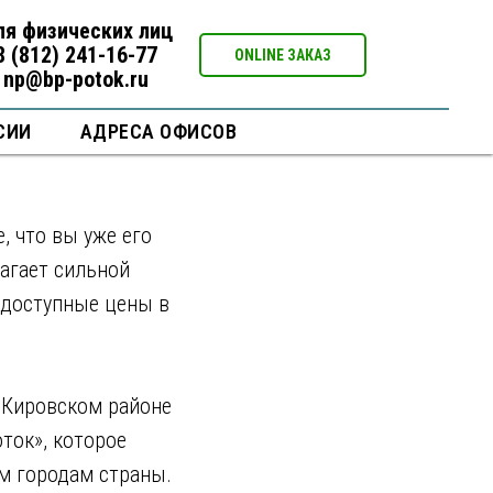
ля физических лиц
8 (812) 241-16-77
ONLINE ЗАКАЗ
np@bp-potok.ru
Пб
СИИ
АДРЕСА ОФИСОВ
, что вы уже его
агает сильной
 доступные цены в
 Кировском районе
ток», которое
м городам страны.