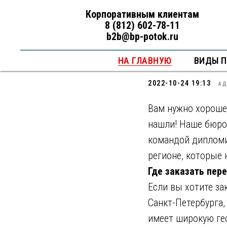
Корпоративным клиентам
8 (812) 602-78-11
b2b@bp-potok.ru
Бюро пере
НА ГЛАВНУЮ
ВИДЫ 
2022-10-24 19:13
А
Вам нужно хорошее
нашли! Наше бюро
командой дипломи
регионе, которые 
Где заказать пер
Если вы хотите з
Санкт-Петербурга,
имеет широкую ге