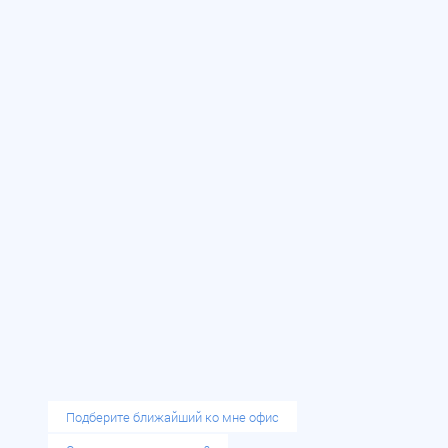
Подберите ближайший ко мне офис