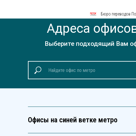
Бюро переводов Пот
Адреса офисов
Выберите подходящий Вам офи
Офисы на синей ветке метро