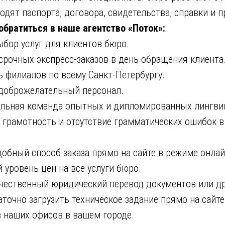
одят паспорта, договора, свидетельства, справки и п
обратиться в наше агентство «Поток»:
р услуг для клиентов бюро.
чных экспресс-заказов в день обращения клиента
илиалов по всему Санкт-Петербургу.
брожелательный персонал.
ная команда опытных и дипломированных лингвис
амотность и отсутствие грамматических ошибок в
ный способ заказа прямо на сайте в режиме онлай
овень цен на все услуги бюро.
ачественный юридический перевод документов или др
точно загрузить техническое задание прямо на сайт
з наших офисов в вашем городе.