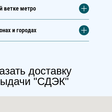
й ветке метро
онах и городах
азать доставку
выдачи "СДЭК"