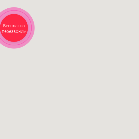
Бесплатно
перезвоним