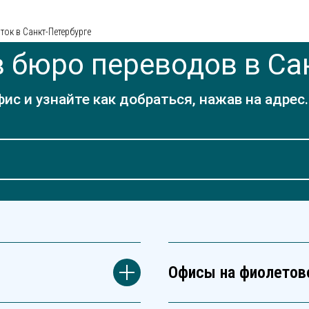
ок в Санкт-Петербурге
 бюро переводов в Са
с и узнайте как добраться, нажав на адрес
Офисы на фиолетов