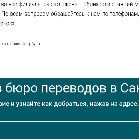
тва все филиалы расположены поблизости станций м
 По всем вопросам обращайтесь к нам по телефонам
оток».
ок в Санкт-Петербурге
 бюро переводов в Са
с и узнайте как добраться, нажав на адрес