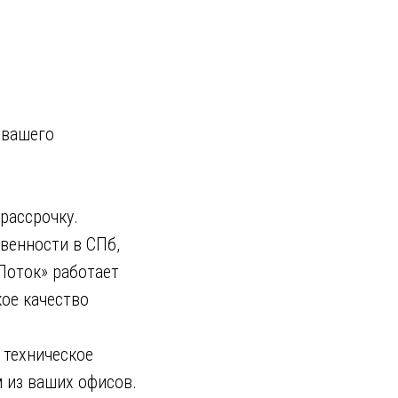
 вашего
рассрочку.
венности в СПб,
Поток» работает
кое качество
 техническое
м из ваших офисов.