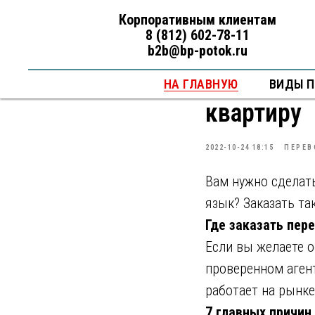
Корпоративным клиентам
8 (812) 602-78-11
b2b@bp-potok.ru
Перевод с
НА ГЛАВНУЮ
ВИДЫ 
квартиру
2022-10-24 18:15
ПЕРЕВ
Вам нужно сделать
язык? Заказать та
Где заказать пер
Если вы желаете о
проверенном агент
работает на рынке
7 главных причин