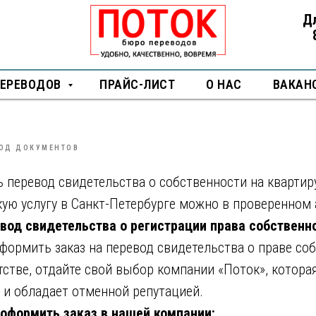
Д
видетельства о собственност
ПЕРЕВОДОВ
ПРАЙС-ЛИСТ
О НАС
ВАКАН
ОД ДОКУМЕНТОВ
 перевод свидетельства о собственности на квартир
кую услугу в Санкт-Петербурге можно в проверенном 
евод свидетельства о регистрации права собственн
формить заказ на перевод свидетельства о праве со
стве, отдайте свой выбор компании «Поток», котора
 и обладает отменной репутацией.
 оформить заказ в нашей компании: