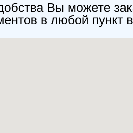
добства Вы можете зак
ментов в любой пункт 