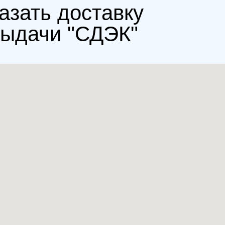
азать доставку
выдачи "СДЭК"