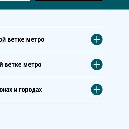
ой ветке метро
й ветке метро
онах и городах