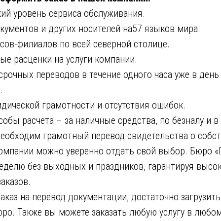
й уровень сервиса обслуживания.
ентов и других носителей на57 языков мира.
в-филиалов по всей северной столице.
 расценки на услуги компании.
чных переводов в течение одного часа уже в день
.
ческой грамотности и отсутствия ошибок.
ы расчета – за наличные средства, по безналу и в 
необходим грамотный перевод свидетельства о собст
компании можно уверенно отдать свой выбор. Бюро «
неделю без выходных и праздников, гарантируя высо
аказов.
каз на перевод документации, достаточно загрузить
юро. Также вы можете заказать любую услугу в любо