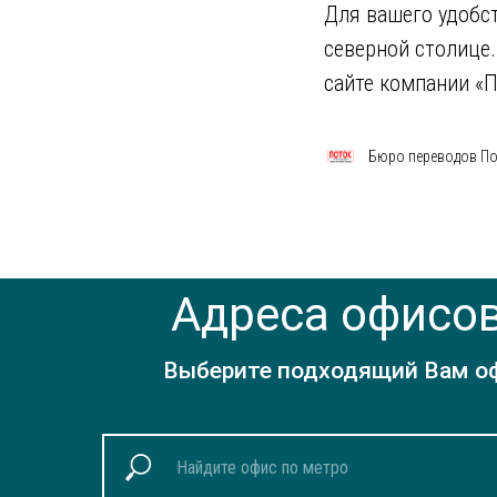
Для вашего удобс
северной столице.
сайте компании «П
Бюро переводов Пот
Адреса офисов
Выберите подходящий Вам офи